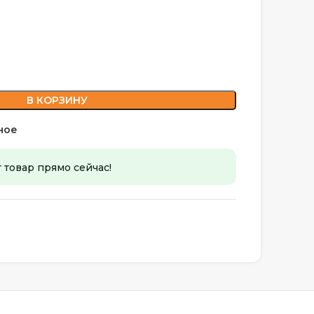
В КОРЗИНУ
ное
т товар прямо сейчас!