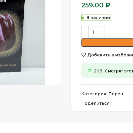
259.00
₽
В наличии
Добавить в избран
208
Смотрят это
личить
Категория:
Перец
Поделиться: