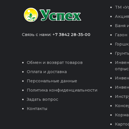
TM «Ус
Акция
Баня и
Связь с нами: +
7 3842 28-35-00
Газон
Горшк
Грунты
Инвен
Обмен и возврат товаров
опрыс
Оплата и доставка
Инвен
Персональные данные
Инвен
Политика конфиденциальности
Инстр
Задать вопрос
Консе
Контакты
Корма
Карто