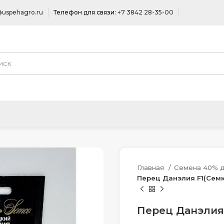
uspehagro.ru
Телефон для связи:
+7 3842 28-35-00
Главная
Семена 40% д
Перец Данэлия F1(Семко
Перец Данэлия 