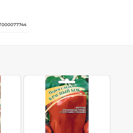
Т000077744