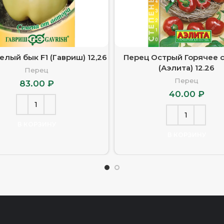
елый бык F1 (Гавриш) 12,26
Перец Острый Горячее 
(Аэлита) 12.26
Перец
Перец
83.00
₽
40.00
₽
В КОРЗИНУ
В КОРЗИНУ