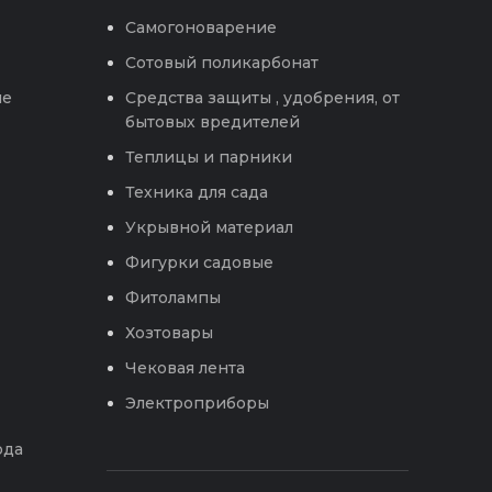
Самогоноварение
Сотовый поликарбонат
ые
Средства защиты , удобрения, от
бытовых вредителей
Теплицы и парники
Техника для сада
Укрывной материал
Фигурки садовые
Фитолампы
Хозтовары
Чековая лента
Электроприборы
ода