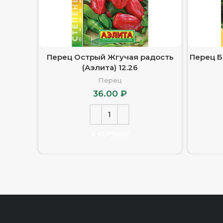
Перец Острый Жгучая радость
Перец Б
(Аэлита) 12.26
Перец
36.00
₽
В КОРЗИНУ