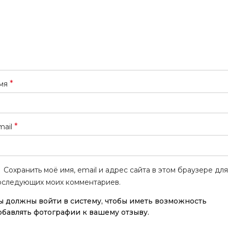
*
мя
*
mail
Сохранить моё имя, email и адрес сайта в этом браузере для
оследующих моих комментариев.
ы должны войти в систему, чтобы иметь возможность
обавлять фотографии к вашему отзыву.