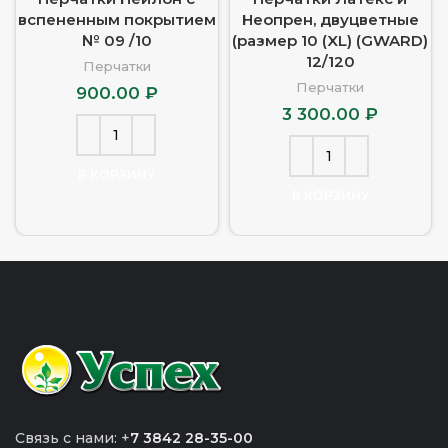
вспененным покрытием
Неопрен, двуцветные
№ 09 /10
(размер 10 (XL) (GWARD)
12/120
Перчатки
Перчатки
900.00
₽
3 300.00
₽
В КОРЗИНУ
В КОРЗИНУ
Связь с нами: +
7 3842 28-35-00