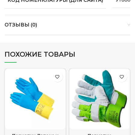
КОД НОМЕНКЛАТУРЫ (ДЛЯ САЙТА)
УТ0000
ОТЗЫВЫ (0)
ПОХОЖИЕ ТОВАРЫ