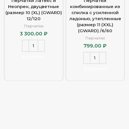
Перчатки Латекс и
Перчатки
Неопрен, двуцветные
комбинированные из
(размер 10 (XL) (GWARD)
спилка с усиленной
12/120
ладонью, утепленные
(размер 11 (XXL)
Перчатки
(GWARD) /6/60
3 300.00
₽
Перчатки
799.00
₽
В КОРЗИНУ
В КОРЗИНУ