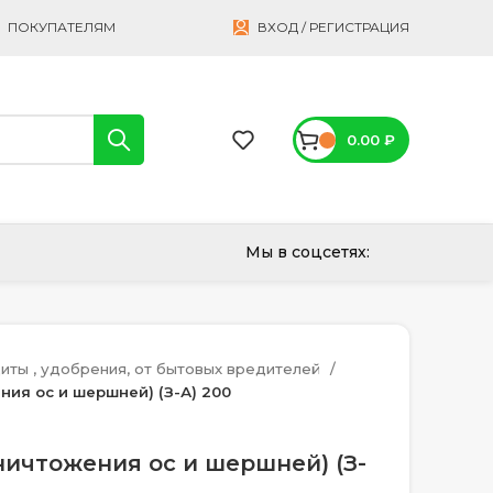
ПОКУПАТЕЛЯМ
ВХОД / РЕГИСТРАЦИЯ
0.00
₽
Мы в соцсетях:
иты , удобрения, от бытовых вредителей
ния ос и шершней) (З-А) 200
ничтожения ос и шершней) (З-