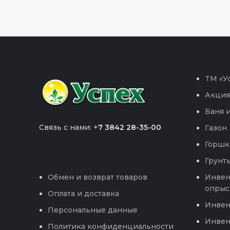
TM «Ус
Акция
Баня и
Связь с нами: +
7 3842 28-35-00
Газон
Горшк
Грунты
Инвен
Обмен и возврат товаров
опрыс
Оплата и доставка
Инвен
Персональные данные
Инвен
Политика конфиденциальности