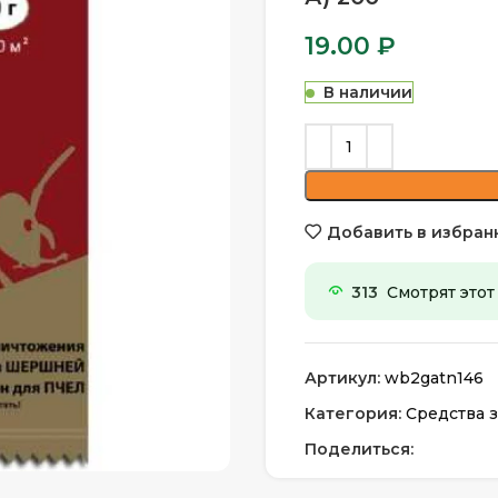
19.00
₽
В наличии
Добавить в избран
313
Смотрят этот
Артикул:
wb2gatn146
Категория:
Средства з
Поделиться: