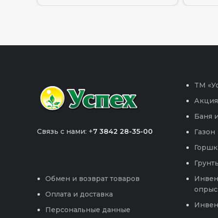
TM «Ус
Акция
Баня и
Связь с нами: +
7 3842 28-35-00
Газон
Горшк
Грунты
Инвен
Обмен и возврат товаров
опрыс
Оплата и доставка
Инвен
Персональные данные