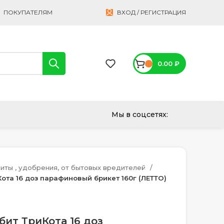
ПОКУПАТЕЛЯМ
ВХОД / РЕГИСТРАЦИЯ
0.00
₽
Мы в соцсетях:
иты , удобрения, от бытовых вредителей
Кота 16 доз парафиновый брикет 160г (ЛЕТТО)
бит ТриКота 16 доз