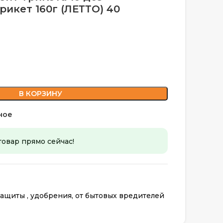
икет 160г (ЛЕТТО) 40
В КОРЗИНУ
ное
товар прямо сейчас!
ащиты , удобрения, от бытовых вредителей