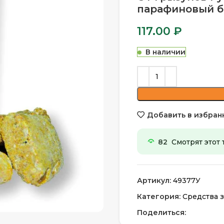
парафиновый бр
117.00
₽
В наличии
Добавить в избран
82
Смотрят этот 
Артикул:
49377У
Категория:
Средства з
Поделиться: