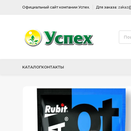
Официальный сайт компании Успех.
Для заказа:
zakaz@
КАТАЛОГ
КОНТАКТЫ