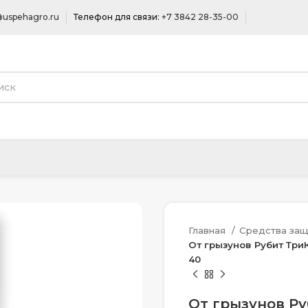
uspehagro.ru
Телефон для связи:
+7 3842 28-35-00
Главная
Средства защ
От грызунов Рубит Три
40
От грызунов Ру