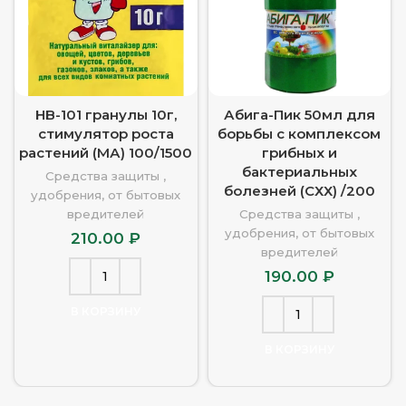
HB-101 гранулы 10г,
Абига-Пик 50мл для
стимулятор роста
борьбы с комплексом
растений (МА) 100/1500
грибных и
бактериальных
Средства защиты ,
болезней (СХХ) /200
удобрения, от бытовых
вредителей
Средства защиты ,
удобрения, от бытовых
210.00
₽
вредителей
190.00
₽
В КОРЗИНУ
В КОРЗИНУ