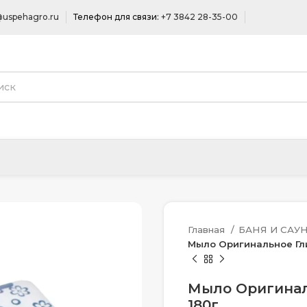
uspehagro.ru
Телефон для связи:
+7 3842 28-35-00
Главная
БАНЯ И САУ
Мыло Оригинальное Гл
Мыло Оригинал
180г