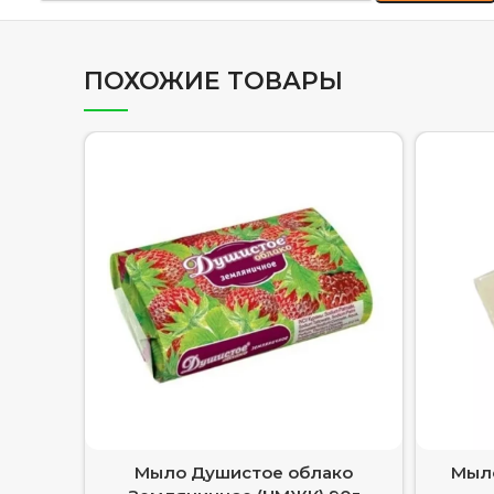
ПОХОЖИЕ ТОВАРЫ
Мыло Душистое облако
Мыло