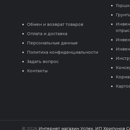
Горшк
Грунты
Инвен
Обмен и возврат товаров
опрыс
Оплата и доставка
Инвен
Персональные данные
Инвен
Политика конфиденциальности
Инстр
Задать вопрос
Консе
Контакты
Корма
Карто
© 2026
Интернет магазин Успех. ИП Хрипунов 