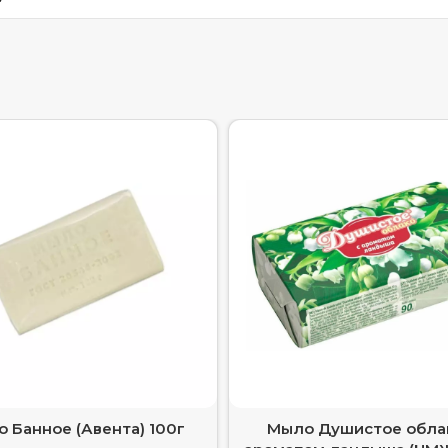
 Банное (Авента) 100г
Мыло Душистое обла