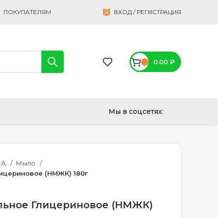
ПОКУПАТЕЛЯМ
ВХОД / РЕГИСТРАЦИЯ
0.00
₽
Мы в соцсетях:
НА
Мыло
ицериновое (НМЖК) 180г
ьное Глицериновое (НМЖК)