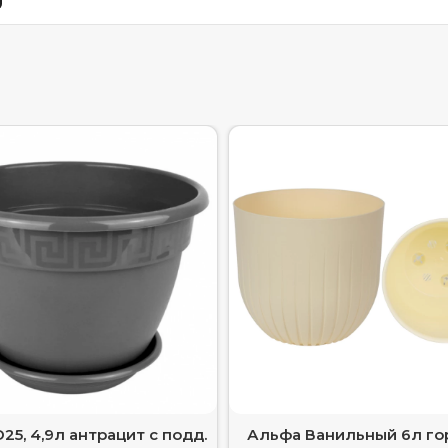
25, 4,9л антрацит с подд.
Альфа Ванильный 6л го