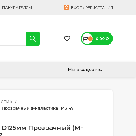
ПОКУПАТЕЛЯМ
ВХОД / РЕГИСТРАЦИЯ
0.00
₽
Мы в соцсетях:
АСТИК
 Прозрачный (М-пластика) М3147
 D125мм Прозрачный (М-
7