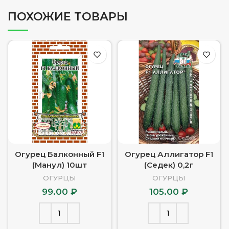
ПОХОЖИЕ ТОВАРЫ
Огурец Балконный F1
Огурец Аллигатор F1
(Манул) 10шт
(Седек) 0,2г
ОГУРЦЫ
ОГУРЦЫ
99.00
₽
105.00
₽