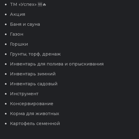
TM «Успех» 🆕🔥
Акция
Баня и сауна
Газон
Горшки
Грунты, торф, дренаж
Инвентарь для полива и опрыскивания
Инвентарь зимний
Инвентарь садовый
Инструмент
Консервирование
Корма для животных
Картофель семенной