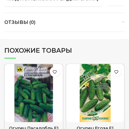
ОТЗЫВЫ (0)
ПОХОЖИЕ ТОВАРЫ
Огурец Пасадобль F1
Огурец Егоза F1