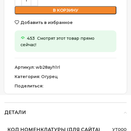
В КОРЗИНУ
Добавить в избранное
453
Смотрят этот товар прямо
сейчас!
Артикул:
wb28ayh1rl
Категория:
Огурец
Поделиться:
ДЕТАЛИ
КОД НОМЕНКЛАТУРЫ (ДЛЯ САЙТА)
УТ0000