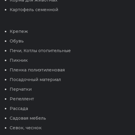
Корма для животных
Картофель семенной
Крепеж
Обувь
Печи, Котлы отопительные
Пикник
Пленка полиэтиленовая
Посадочный материал
Перчатки
Репеллент
Рассада
Садовая мебель
Севок, чеснок