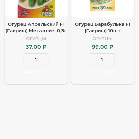
Огурец Апрельский F1
Огурец Барабулька F1
(Гавриш) Металлиз. 0,3г
(Гавриш) 10шт
ОГУРЦЫ
ОГУРЦЫ
37.00
₽
99.00
₽
В КОРЗИНУ
В КОРЗИНУ