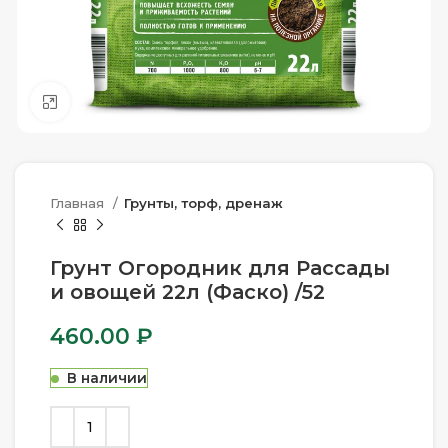
Нажмите, чтобы увеличить
Главная
Грунты, торф, дренаж
Грунт Огородник для Рассады
и овощей 22л (Фаско) /52
460.00
₽
В наличии