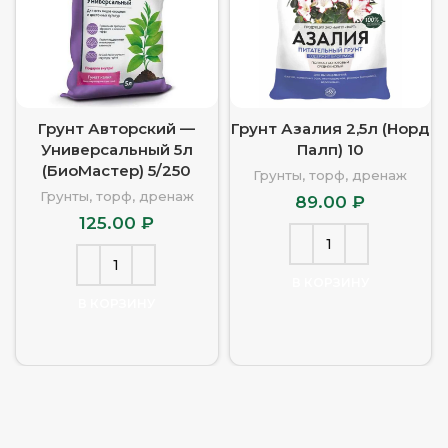
Грунт Авторский —
Грунт Азалия 2,5л (Норд
Универсальный 5л
Палп) 10
(БиоМастер) 5/250
Грунты, торф, дренаж
Грунты, торф, дренаж
89.00
₽
125.00
₽
В КОРЗИНУ
В КОРЗИНУ