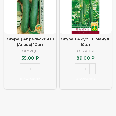
Огурец Апрельский F1
Огурец Амур F1 (Манул)
(Агрос) 10шт
10шт
ОГУРЦЫ
ОГУРЦЫ
55.00
₽
89.00
₽
В КОРЗИНУ
В КОРЗИНУ