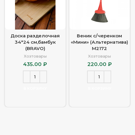
Доска разделочная
Веник с/черенком
34*24 см,бамбук
«Мини» (Альтернатива)
(BRAVO)
М2172
Хозтовары
Хозтовары
435.00
₽
220.00
₽
В КОРЗИНУ
В КОРЗИНУ