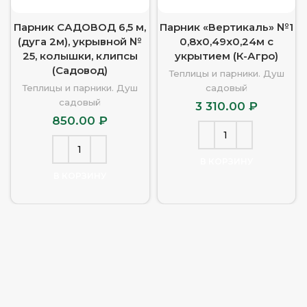
Парник САДОВОД 6,5 м,
Парник «Вертикаль» №1
(дуга 2м), укрывной №
0,8х0,49х0,24м с
25, колышки, клипсы
укрытием (К-Агро)
(Садовод)
Теплицы и парники. Душ
Теплицы и парники. Душ
садовый
садовый
3 310.00
₽
850.00
₽
В КОРЗИНУ
В КОРЗИНУ