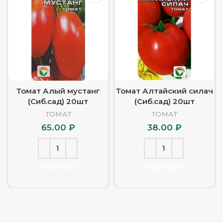
Томат Алый мустанг
Томат Алтайский силач
(Сиб.сад) 20шт
(Сиб.сад) 20шт
ТОМАТ
ТОМАТ
65.00
₽
38.00
₽
В КОРЗИНУ
В КОРЗИНУ