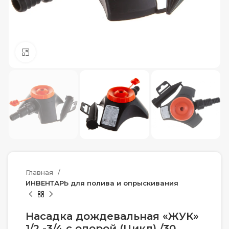
Нажмите, чтобы увеличить
Главная
ИНВЕНТАРЬ для полива и опрыскивания
Насадка дождевальная «ЖУК»
1/2 -3/4 с опорой (Цикл) /30