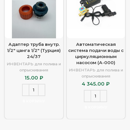
Адаптер труба внутр.
Автоматическая
1/2″ цанга 1/2″ (Турция)
система подачи воды с
24/37
циркуляционным
насосом (А-000)
ИНВЕНТАРЬ для полива и
опрыскивания
ИНВЕНТАРЬ для полива и
опрыскивания
15.00
₽
4 345.00
₽
В КОРЗИНУ
В КОРЗИНУ