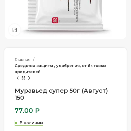
Нажмите, чтобы увеличить
Главная
Средства защиты , удобрения, от бытовых
вредителей
Муравьед супер 50г (Август)
150
77.00
₽
В наличии