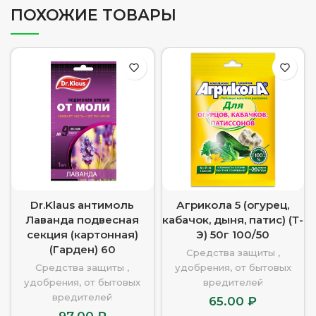
ПОХОЖИЕ ТОВАРЫ
Dr.Klaus антимоль
Агрикола 5 (огурец,
Лаванда подвесная
кабачок, дыня, патис) (Т-
секция (картонная)
Э) 50г 100/50
(Гарден) 60
Средства защиты ,
Средства защиты ,
удобрения, от бытовых
удобрения, от бытовых
вредителей
вредителей
65.00
₽
97.00
₽