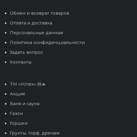
Обмен и возврат товаров
Оплата и доставка
Персональные данные
Политика конфиденциальности
Задать вопрос
Контакты
TM «Успех» 🆕🔥
Акция
Баня и сауна
Газон
Горшки
Грунты, торф, дренаж