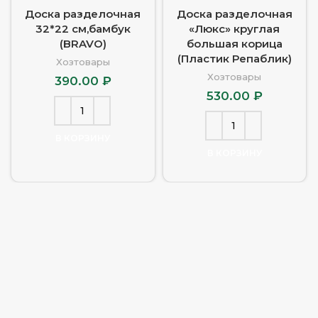
Доска разделочная
Доска разделочная
32*22 см,бамбук
«Люкс» круглая
(BRAVO)
большая корица
(Пластик Репаблик)
Хозтовары
Хозтовары
390.00
₽
530.00
₽
В КОРЗИНУ
В КОРЗИНУ