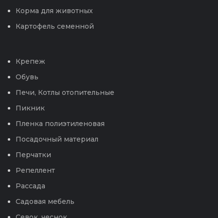
Корма для животных
Картофель семенной
Крепеж
Обувь
Печи, Котлы отопительные
Пикник
Пленка полиэтиленовая
Посадочный материал
Перчатки
Репеллент
Рассада
Садовая мебель
Севок, чеснок