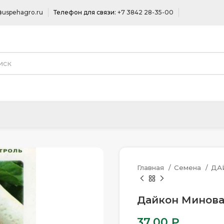
uspehagro.ru
Телефон для связи:
+7 3842 28-35-00
Главная
Семена
ДА
Дайкон Миновас
37.00
₽