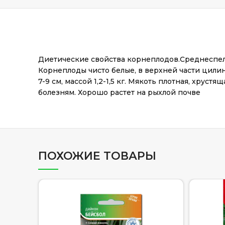
Диетические свойства корнеплодов.Среднеспелы
Корнеплоды чисто белые, в верхней части цилин
7-9 см, массой 1,2-1,5 кг. Мякоть плотная, хрус
болезням. Хорошо растет на рыхлой почве
ПОХОЖИЕ ТОВАРЫ