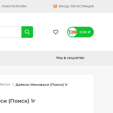
ПОКУПАТЕЛЯМ
ВХОД / РЕГИСТРАЦИЯ
0.00
₽
Мы в соцсетях:
ЙКОН
Дайкон Миноваси (Поиск) 1г
и (Поиск) 1г