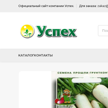
Официальный сайт компании Успех.
Для заказа:
zakaz@
КАТАЛОГ
КОНТАКТЫ