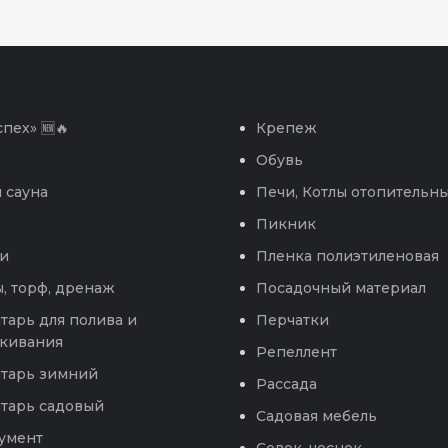
пех» 🆕🔥
Крепеж
Обувь
 сауна
Печи, Котлы отопительн
Пикник
и
Пленка полиэтиленовая
, торф, дренаж
Посадочный материал
тарь для полива и
Перчатки
кивания
Репеллент
тарь зимний
Рассада
тарь садовый
Садовая мебель
умент