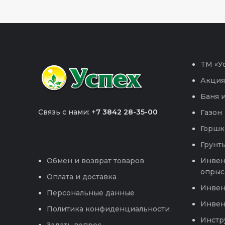
TM «Ус
Акция
Баня и
Связь с нами: +
7 3842 28-35-00
Газон
Горшк
Грунты
Инвен
Обмен и возврат товаров
опрыс
Оплата и доставка
Инвен
Персональные данные
Инвен
Политика конфиденциальности
Инстр