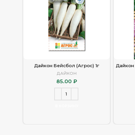
Дайкон Бейсбол (Агрос) 1г
Дайкон 
ДАЙКОН
85.00
₽
В КОРЗИНУ