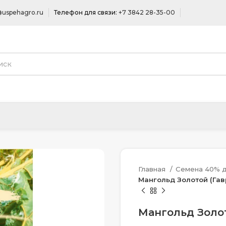
uspehagro.ru
Телефон для связи:
+7 3842 28-35-00
Главная
Семена 40% д
Мангольд Золотой (Гавр
Мангольд Золот