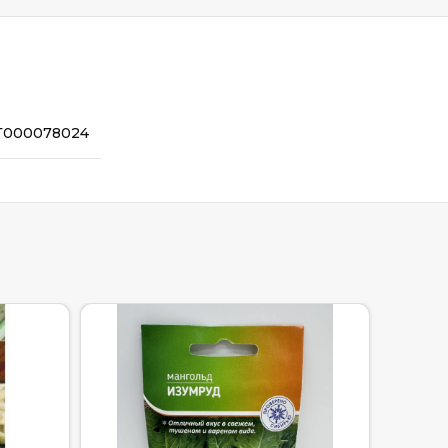
Т000078024