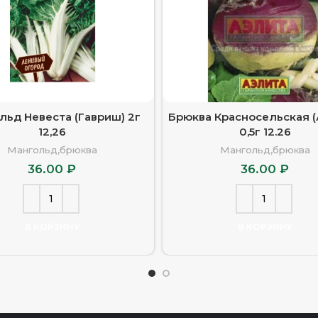
льд Невеста (Гавриш) 2г
Брюква Красносельская (
12,26
0,5г 12.26
Мангольд,брюква
Мангольд,брюква
36.00
₽
36.00
₽
В КОРЗИНУ
В КОРЗИНУ