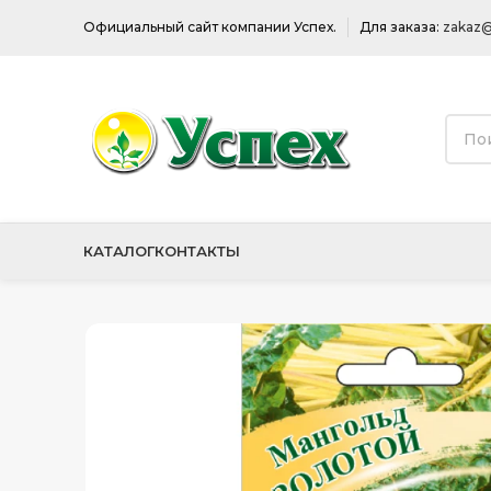
Официальный сайт компании Успех.
Для заказа:
zakaz@
КАТАЛОГ
КОНТАКТЫ