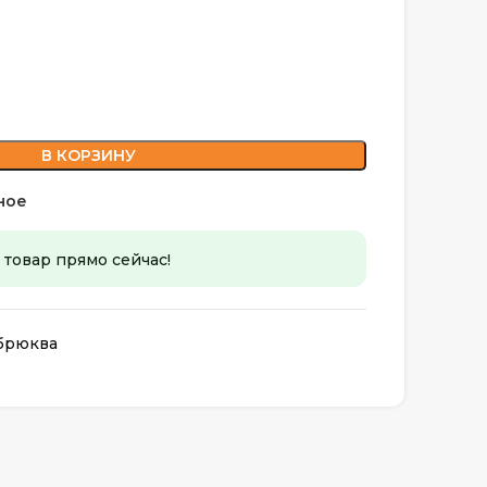
В КОРЗИНУ
ное
 товар прямо сейчас!
брюква