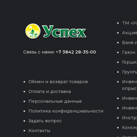
TM «Ус
Акция
Баня и
Связь с нами: +
7 3842 28-35-00
Газон
Горшк
Грунты
Инвен
Обмен и возврат товаров
опрыс
Оплата и доставка
Инвен
Персональные данные
Инвен
Политика конфиденциальности
Инстр
Задать вопрос
Консе
Контакты