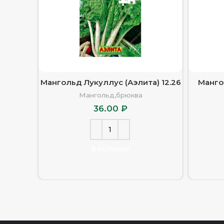
Мангольд Лукуллус (Аэлита) 12.26
Манго
Мангольд,брюква
36.00
₽
В КОРЗИНУ