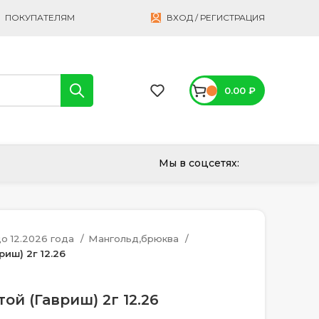
ПОКУПАТЕЛЯМ
ВХОД / РЕГИСТРАЦИЯ
0.00
₽
Мы в соцсетях:
о 12.2026 года
Мангольд,брюква
иш) 2г 12.26
ой (Гавриш) 2г 12.26