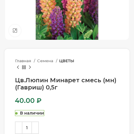
Нажмите, чтобы увеличить
Главная
Семена
ЦВЕТЫ
Цв.Люпин Минарет смесь (мн)
(Гавриш) 0,5г
40.00
₽
В наличии