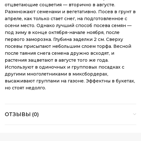
отцветающие соцветия — вторично в августе.
Размножают семенами и вегетативно. Посев в грунт в
апреле, как только стает снег, на подготовленное с
осени место. Однако лучший способ посева семян —
под зиму в конце октября-начале ноября, после
первого заморозка. Глубина заделки 2 см. Сверху
посевы присыпают небольшим слоем торфа. Весной
после таяния снега семена дружно всходят, и
растения зацветают в августе того же года.
Используют в одиночных и групповых посадках с
другими многолетниками в миксбордерах,
высаживают группами на газоне. Эффектны в букетах,
но стоят недолго.
ОТЗЫВЫ (0)