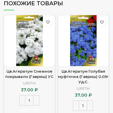
ПОХОЖИЕ ТОВАРЫ
Цв.Агератум Снежное
Цв.Агератум Голубая
покрывало (Гавриш) УС
муфточка (Гавриш) 0,05г
Уд.С.
ЦВЕТЫ
ЦВЕТЫ
37.00
₽
37.00
₽
В КОРЗИНУ