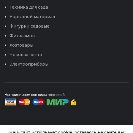
Техника для сада
Укрывной материал
Фигурки садовые
Фитолампы
Хозтовары
Чековая лента
Электроприборы
© 2026
Интернет магазин Успех. ИП Хрипунов Сергей
Александрович
Наш сайт использует cookie, оставаясь на сайте вы