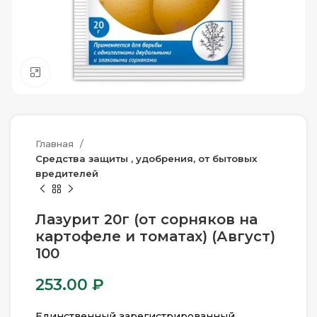
Нажмите, чтобы увеличить
Главная
Средства защиты , удобрения, от бытовых
вредителей
Лазурит 20г (от сорняков на
картофеле и томатах) (Август)
100
253.00
₽
Единственный зарегистрированный