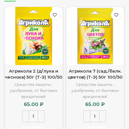
Агрикола 2 (д/лука и
Агрикола 7 (сад./балк.
чеснока) 50г (Т-Э) 100/50
цветов) (Т-Э) 50г 100/50
Средства защиты ,
Средства защиты ,
удобрения, от бытовых
удобрения, от бытовых
вредителей
вредителей
65.00
₽
65.00
₽
В КОРЗИНУ
В КОРЗИНУ