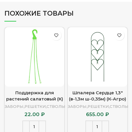
ПОХОЖИЕ ТОВАРЫ
Поддержка для
Шпалера Сердце 1,3″
растений салатовый (К)
(в-1,3м ш-0,35м) (К-Агро)
ЗАБОРЫ,РЕШЕТКИ,СТВОЛЫ
ЗАБОРЫ,РЕШЕТКИ,СТВОЛЫ
22.00
₽
655.00
₽