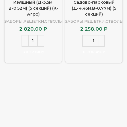
Изящный (Д-3,5м,
Садово-парковый
В-0,52м) (5 секций) (К-
(Д-4,45м,В-0,77м) (5
Агро)
секций)
ЗАБОРЫ,РЕШЕТКИ,СТВОЛЫ
ЗАБОРЫ,РЕШЕТКИ,СТВОЛЫ
2 820.00
₽
2 258.00
₽
В КОРЗИНУ
В КОРЗИНУ