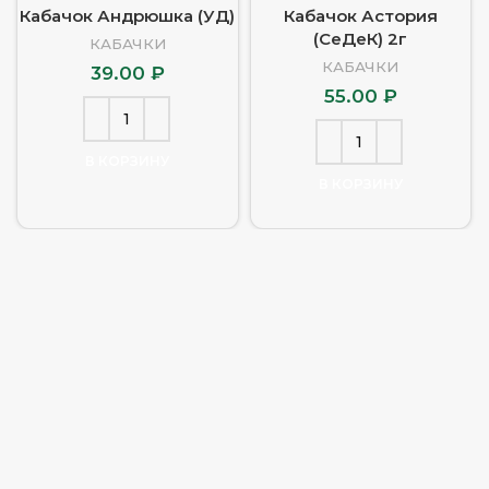
Кабачок Андрюшка (УД)
Кабачок Астория
(СеДеК) 2г
КАБАЧКИ
КАБАЧКИ
39.00
₽
55.00
₽
В КОРЗИНУ
В КОРЗИНУ