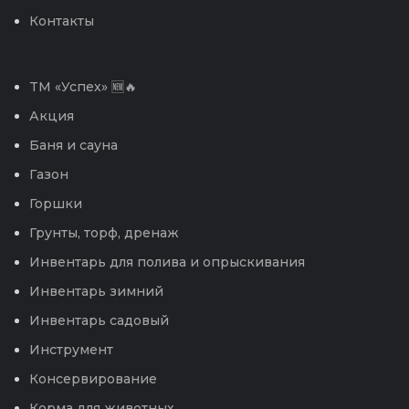
Контакты
TM «Успех» 🆕🔥
Акция
Баня и сауна
Газон
Горшки
Грунты, торф, дренаж
Инвентарь для полива и опрыскивания
Инвентарь зимний
Инвентарь садовый
Инструмент
Консервирование
Корма для животных