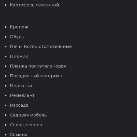
Картофель семенной
Крепеж
Обувь
Печи, Котлы отопительные
Пикник
Пленка полиэтиленовая
Посадочный материал
Перчатки
Репеллент
Рассада
Садовая мебель
Севок, чеснок
Семена