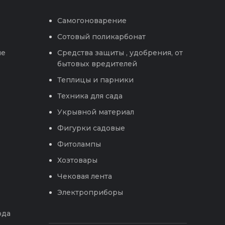
Самогоноварение
Сотовый поликарбонат
ые
Средства защиты , удобрения, от
бытовых вредителей
Теплицы и парники
Техника для сада
Укрывной материал
Фигурки садовые
Фитолампы
Хозтовары
Чековая лента
Электроприборы
ода