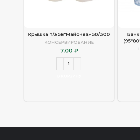
Крышка п/э 58″Майонез» 50/300
Банк
(95*80
КОНСЕРВИРОВАНИЕ
7.00
₽
В КОРЗИНУ