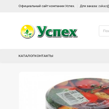
Официальный сайт компании Успех.
Для заказа:
zakaz@
КАТАЛОГ
КОНТАКТЫ