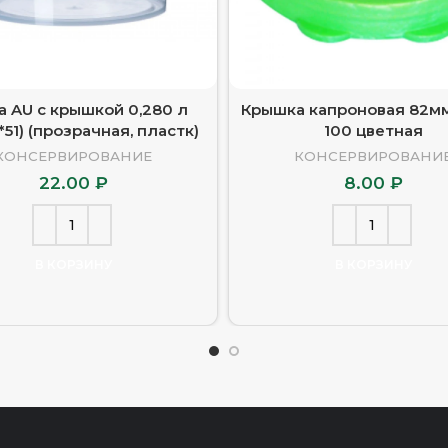
а AU с крышкой 0,280 л
Крышка капроновая 82мм
*51) (прозрачная, пластк)
100 цветная
КОНСЕРВИРОВАНИЕ
КОНСЕРВИРОВАНИ
22.00
₽
8.00
₽
В КОРЗИНУ
В КОРЗИНУ