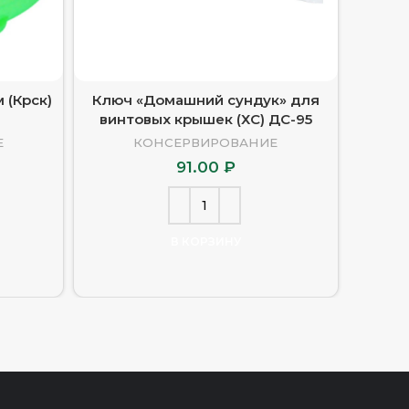
 (Крск)
Ключ «Домашний сундук» для
Банка
винтовых крышек (ХС) ДС-95
Е
КОНСЕРВИРОВАНИЕ
91.00
₽
В КОРЗИНУ