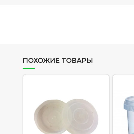
ПОХОЖИЕ ТОВАРЫ