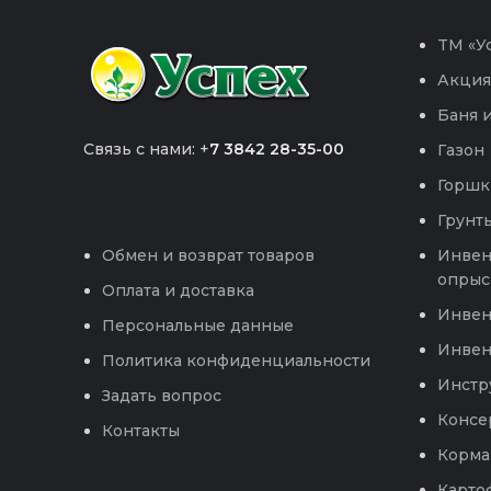
TM «Ус
Акция
Баня и
Связь с нами: +
7 3842 28-35-00
Газон
Горшк
Грунты
Инвен
Обмен и возврат товаров
опрыс
Оплата и доставка
Инвен
Персональные данные
Инвен
Политика конфиденциальности
Инстр
Задать вопрос
Консе
Контакты
Корма
Карто