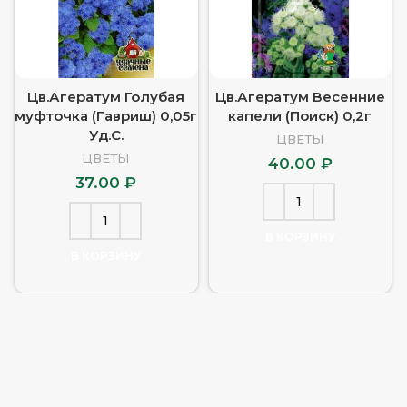
Цв.Агератум Голубая
Цв.Агератум Весенние
муфточка (Гавриш) 0,05г
капели (Поиск) 0,2г
Уд.С.
ЦВЕТЫ
ЦВЕТЫ
40.00
₽
37.00
₽
В КОРЗИНУ
В КОРЗИНУ