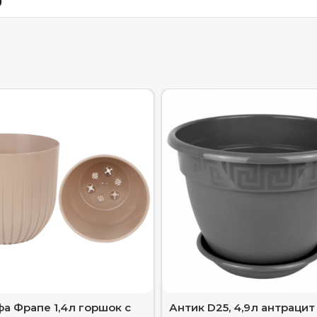
а Фрапе 1,4л горшок с
Антик D25, 4,9л антрацит