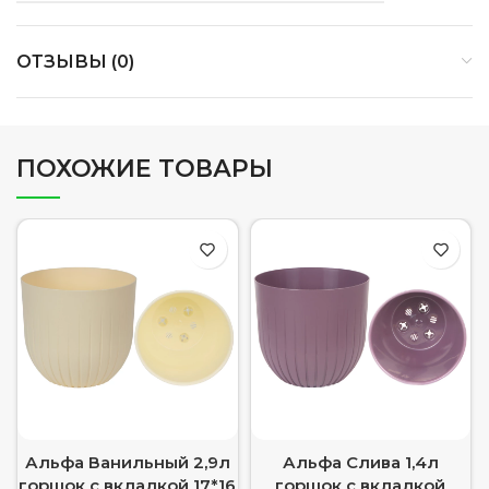
ОТЗЫВЫ (0)
ПОХОЖИЕ ТОВАРЫ
Альфа Ванильный 2,9л
Альфа Слива 1,4л
горшок с вкладкой 17*16
горшок с вкладкой