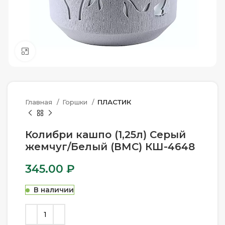
Нажмите, чтобы увеличить
Главная
Горшки
ПЛАСТИК
Колибри кашпо (1,25л) Серый
жемчуг/Белый (ВМС) КШ-4648
345.00
₽
В наличии