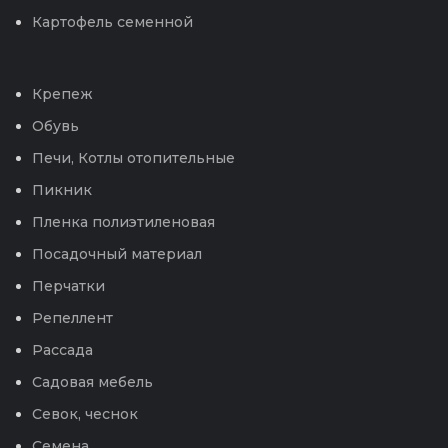
Картофель семенной
Крепеж
Обувь
Печи, Котлы отопительные
Пикник
Пленка полиэтиленовая
Посадочный материал
Перчатки
Репеллент
Рассада
Садовая мебель
Севок, чеснок
Семена