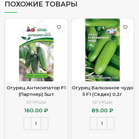
ПОХОЖИЕ ТОВАРЫ
Огурец Антисипатор F1
Огурец Балконное чудо
(Партнер) 5шт
5 F1 (Седек) 0,2г
ОГУРЦЫ
ОГУРЦЫ
160.00
₽
89.00
₽
В КОРЗИНУ
В КОРЗИНУ