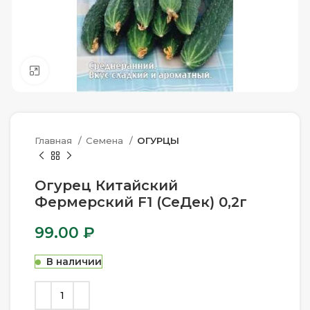
Нажмите, чтобы увеличить
Главная
Семена
ОГУРЦЫ
Огурец Китайский
Фермерский F1 (СеДек) 0,2г
99.00
₽
В наличии