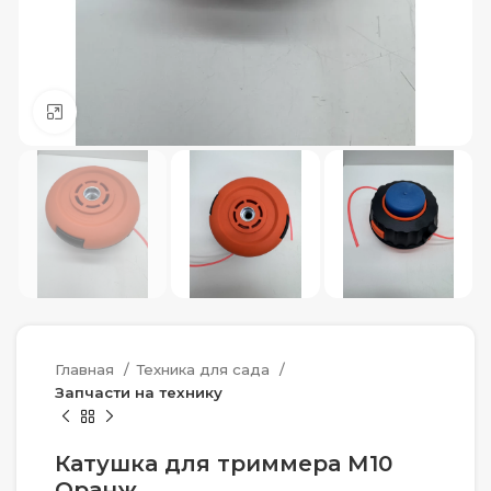
Нажмите, чтобы увеличить
Главная
Техника для сада
Запчасти на технику
Катушка для триммера М10
Оранж