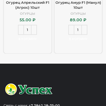
Огурец Апрельский F1
Огурец Амур F1 (Манул)
(Агрос) 10шт
10шт
ОГУРЦЫ
ОГУРЦЫ
55.00
₽
89.00
₽
В КОРЗИНУ
В КОРЗИНУ
Связь с нами: +
7 3842 28-35-00