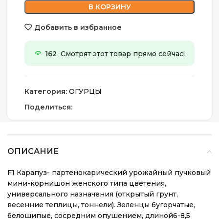
В КОРЗИНУ
Добавить в избранное
162
Смотрят этот товар прямо сейчас!
Категория:
ОГУРЦЫ
Поделиться:
ОПИСАНИЕ
F1 Карапуз- партенокарический урожайный пучковый
мини-корнишон женского типа цветения,
универсального назначения (открытый грунт,
весенние теплицы, тоннели). Зеленцы бугорчатые,
белошипые, сосредним опушением, длиной6-8,5