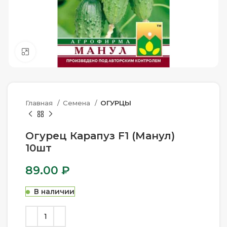
Нажмите, чтобы увеличить
Главная
Семена
ОГУРЦЫ
Огурец Карапуз F1 (Манул)
10шт
89.00
₽
В наличии