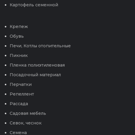
Картофель семенной
Крепеж
Обувь
Печи, Котлы отопительные
Пикник
Пленка полиэтиленовая
Посадочный материал
Перчатки
Репеллент
Рассада
Садовая мебель
Севок, чеснок
Семена