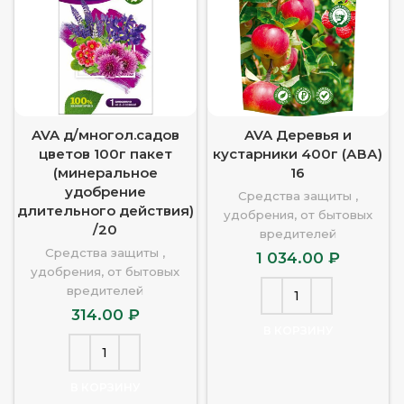
AVA д/многол.садов
AVA Деревья и
цветов 100г пакет
кустарники 400г (АВА)
(минеральное
16
удобрение
Средства защиты ,
длительного действия)
удобрения, от бытовых
/20
вредителей
Средства защиты ,
1 034.00
₽
удобрения, от бытовых
вредителей
314.00
₽
В КОРЗИНУ
В КОРЗИНУ