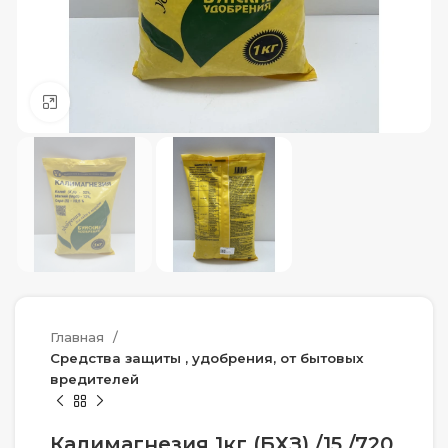
Нажмите, чтобы увеличить
Главная
Средства защиты , удобрения, от бытовых
вредителей
Калимагнезия 1кг (БХЗ) /15 /720