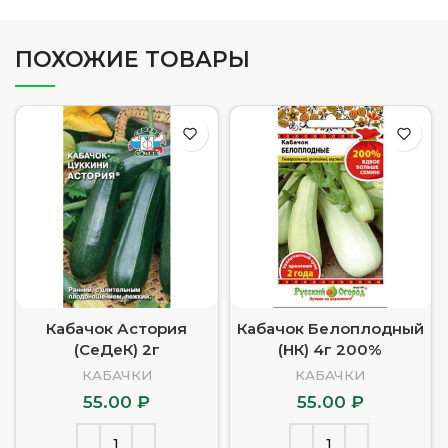
ПОХОЖИЕ ТОВАРЫ
Кабачок Астория
Кабачок Белоплодный
(СеДеК) 2г
(НК) 4г 200%
КАБАЧКИ
КАБАЧКИ
55.00
₽
55.00
₽