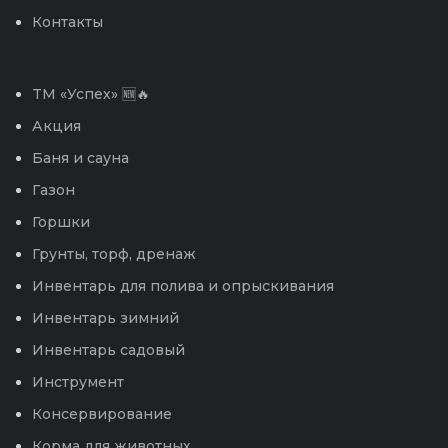
Контакты
TM «Успех» 🆕🔥
Акция
Баня и сауна
Газон
Горшки
Грунты, торф, дренаж
Инвентарь для полива и опрыскивания
Инвентарь зимний
Инвентарь садовый
Инструмент
Консервирование
Корма для животных