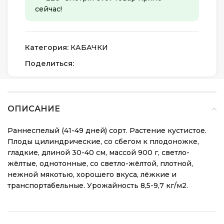
сейчас!
Категория:
КАБАЧКИ
Поделиться:
ОПИСАНИЕ
Раннеспелый (41-49 дней) сорт. Растение кустистое.
Плоды цилиндрические, со сбегом к плодоножке,
гладкие, длиной 30-40 см, массой 900 г, светло-
жёлтые, однотонные, со светло-жёлтой, плотной,
нежной мякотью, хорошего вкуса, лёжкие и
транспортабельные. Урожайность 8,5-9,7 кг/м2.