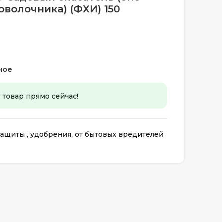
оволочника) (ФХИ) 150
ное
 товар прямо сейчас!
ащиты , удобрения, от бытовых вредителей