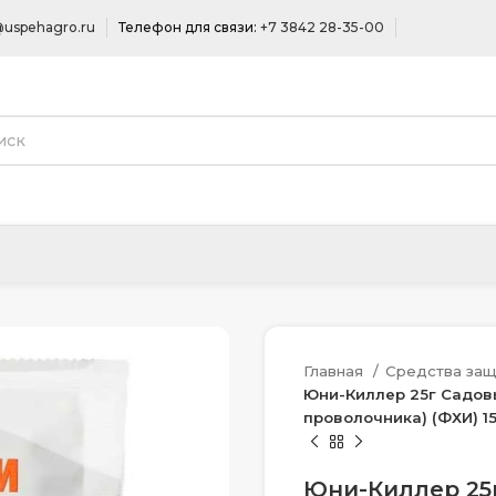
uspehagro.ru
Телефон для связи:
+7 3842 28-35-00
Главная
Средства защ
Юни-Киллер 25г Садовы
проволочника) (ФХИ) 1
Юни-Киллер 25г