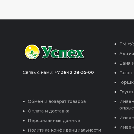
TM «Ус
Акция
Баня и
Связь с нами: +
7 3842 28-35-00
Газон
Горшк
Грунты
Инвен
Обмен и возврат товаров
опрыс
Оплата и доставка
Инвен
Персональные данные
Инвен
Политика конфиденциальности