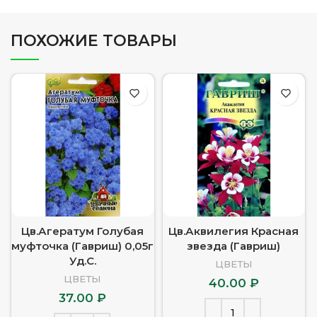
ПОХОЖИЕ ТОВАРЫ
Цв.Агератум Голубая
Цв.Аквилегия Красная
муфточка (Гавриш) 0,05г
звезда (Гавриш)
Уд.С.
ЦВЕТЫ
ЦВЕТЫ
40.00
₽
37.00
₽