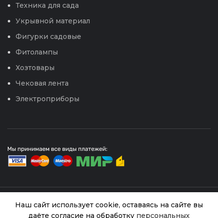
Техника для сада
Укрывной материал
Фигурки садовые
Фитолампы
Хозтовары
Чековая лента
Электроприборы
© 2026
Интернет магазин Успех. ИП Хрипунов Сергей
Наш сайт использует cookie, оставаясь на сайте вы
Александрович
даёте согласие на обработку
персональных
ИНН 420800180243 / ОГРНИП 304420530300327