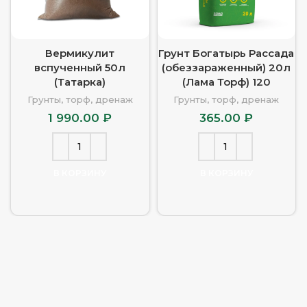
Вермикулит
Грунт Богатырь Рассада
вспученный 50л
(обеззараженный) 20л
(Татарка)
(Лама Торф) 120
Грунты, торф, дренаж
Грунты, торф, дренаж
1 990.00
₽
365.00
₽
В КОРЗИНУ
В КОРЗИНУ