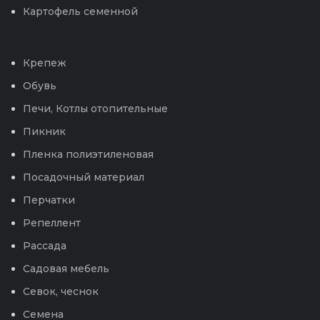
Картофель семенной
Крепеж
Обувь
Печи, Котлы отопительные
Пикник
Пленка полиэтиленовая
Посадочный материал
Перчатки
Репеллент
Рассада
Садовая мебель
Севок, чеснок
Семена