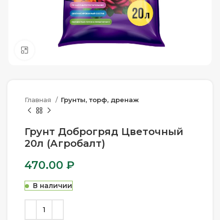
Нажмите, чтобы увеличить
Главная
Грунты, торф, дренаж
Грунт Доброгряд Цветочный
20л (Агробалт)
470.00
₽
В наличии