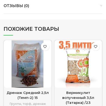
ОТЗЫВЫ (0)
ПОХОЖИЕ ТОВАРЫ
Дренаж Средний 2,5л
Вермикулит
(Темп-2) 15
вспученный 3,5л
(Татарка) /23
Грунты, торф, дренаж