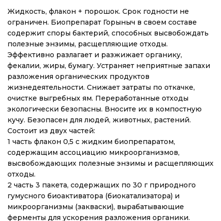
Жидкость, флакон + порошок. Срок годности не
ограничен. Биопрепарат Горыныч в своем составе
содержит споры бактерий, способных высвобождать
полезные энзимы, расщепляющие отходы.
Эффективно разлагает и разжижает органику,
фекалии, жиры, бумагу. Устраняет неприятные запахи
разложения органических продуктов
жизнедеятельности. Снижает затраты по откачке,
очистке выгребных ям. Переработанные отходы
экологически безопасны. Вносите их в компостную
кучу. Безопасен для людей, животных, растений.
Состоит из двух частей:
1 часть флакон 0,5 с жидким биопрепаратом,
содержащим ассоциацию микроорганизмов,
высвобождающих полезные энзимы и расщепляющих
отходы.
2 часть 3 пакета, содержащих по 30 г природного
гумусного биоактиватора (биокатализатора) и
микроорганизмы (закваски), вырабатывающие
ферменты для ускорения разложения органики.