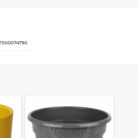
Т000074790