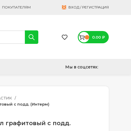
ПОКУПАТЕЛЯМ
ВХОД / РЕГИСТРАЦИЯ
0.00
₽
Мы в соцсетях:
АСТИК
товый с подд. (Интерм)
6л графитовый с подд.