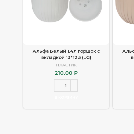
Альфа Белый 1,4л горшок с
Альф
вкладкой 13*12,5 (LG)
в
ПЛАСТИК
210.00
₽
В КОРЗИНУ