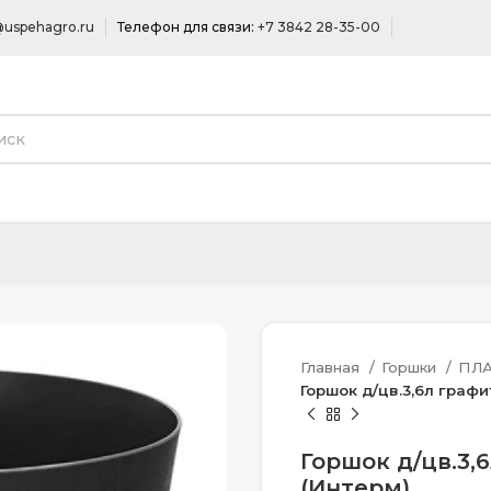
uspehagro.ru
Телефон для связи:
+7 3842 28-35-00
Главная
Горшки
ПЛ
Горшок д/цв.3,6л графи
Горшок д/цв.3,
(Интерм)