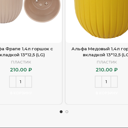
а Фрапе 1,4л горшок с
Альфа Медовый 1,4л го
кладкой 13*12,5 (LG)
вкладкой 13*12,5 (L
ПЛАСТИК
ПЛАСТИК
210.00
₽
210.00
₽
В КОРЗИНУ
В КОРЗИНУ