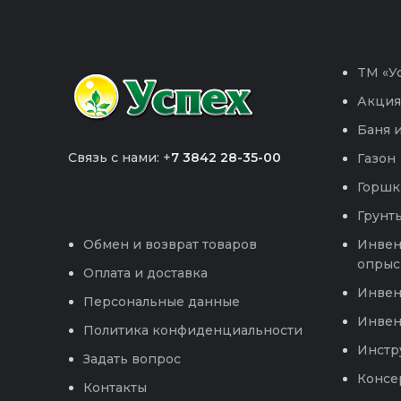
TM «Ус
Акция
Баня и
Связь с нами: +
7 3842 28-35-00
Газон
Горшк
Грунты
Инвен
Обмен и возврат товаров
опрыс
Оплата и доставка
Инвен
Персональные данные
Инвен
Политика конфиденциальности
Инстр
Задать вопрос
Консе
Контакты