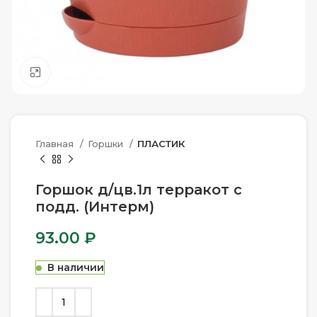
Нажмите, чтобы увеличить
Главная
Горшки
ПЛАСТИК
Горшок д/цв.1л терракот с
подд. (Интерм)
93.00
₽
В наличии