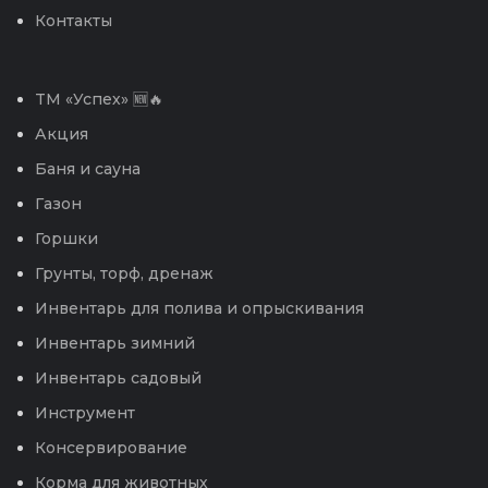
Контакты
TM «Успех» 🆕🔥
Акция
Баня и сауна
Газон
Горшки
Грунты, торф, дренаж
Инвентарь для полива и опрыскивания
Инвентарь зимний
Инвентарь садовый
Инструмент
Консервирование
Корма для животных