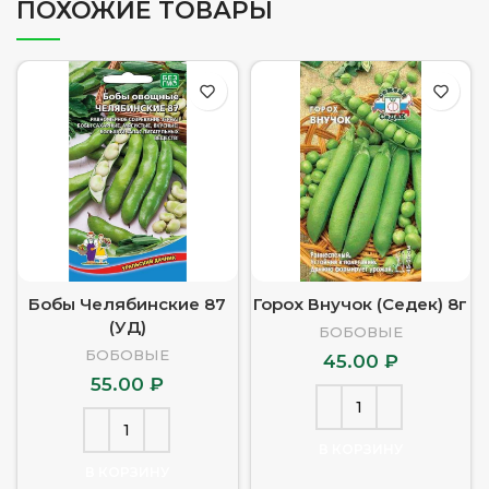
ПОХОЖИЕ ТОВАРЫ
Бобы Челябинские 87
Горох Внучок (Седек) 8г
(УД)
БОБОВЫЕ
БОБОВЫЕ
45.00
₽
55.00
₽
В КОРЗИНУ
В КОРЗИНУ