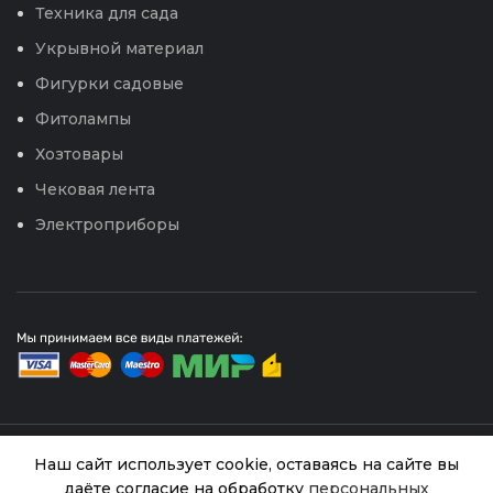
Техника для сада
Укрывной материал
Фигурки садовые
Фитолампы
Хозтовары
Чековая лента
Электроприборы
© 2026
Интернет магазин Успех. ИП Хрипунов Сергей
Наш сайт использует cookie, оставаясь на сайте вы
Александрович
даёте согласие на обработку
персональных
ИНН 420800180243 / ОГРНИП 304420530300327