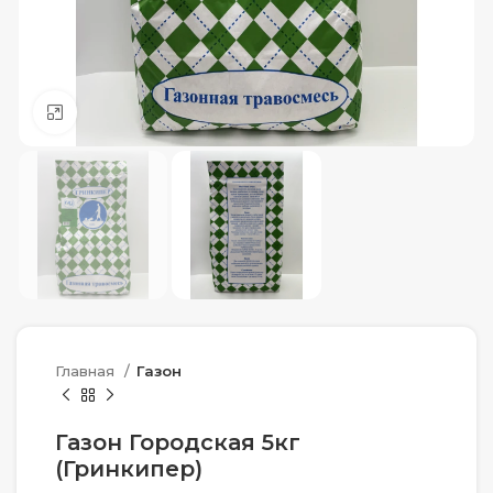
Нажмите, чтобы увеличить
Главная
Газон
Газон Городская 5кг
(Гринкипер)