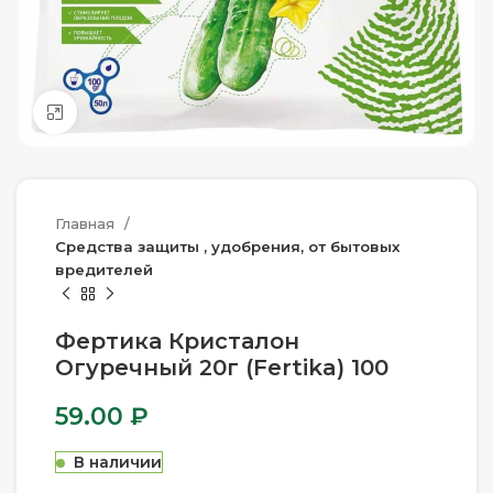
Нажмите, чтобы увеличить
Главная
Средства защиты , удобрения, от бытовых
вредителей
Фертика Кристалон
Огуречный 20г (Fertika) 100
59.00
₽
В наличии