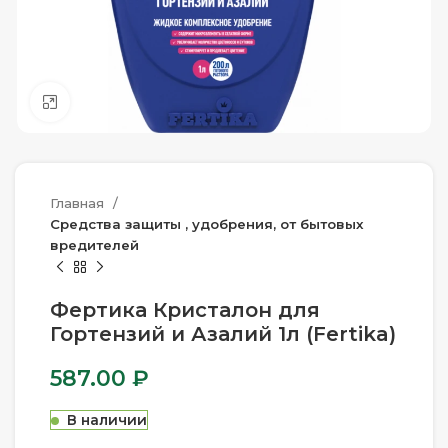
Нажмите, чтобы увеличить
Главная
Средства защиты , удобрения, от бытовых
вредителей
Фертика Кристалон для
Гортензий и Азалий 1л (Fertika)
587.00
₽
В наличии